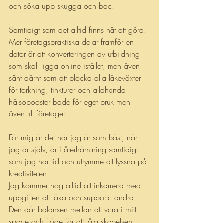
och söka upp skugga och bad.
Samtidigt som det alltid finns nåt att göra.
Mer företagspraktiska delar framför en 
dator är att konverteringen av utbildning 
som skall ligga online istället, men även 
sånt därnt som att plocka alla läkeväxter 
för torkning, tinkturer och allahanda 
hälsobooster både för eget bruk men 
även till företaget.
För mig är det här jag är som bäst, när 
jag är själv, är i återhämtning samtidigt 
som jag har tid och utrymme att lyssna på 
kreativiteten.
Jag kommer nog alltid att inkarnera med 
uppgiften att läka och supporta andra.
Den där balansen mellan att vara i mitt 
space och flöde för att låta skapelsen 