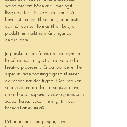
skapa det som både är till meningsfull 
livsglädje för mig själv men som oxå 
benas ut i energi till världen, både instant 
och när den sen formas till en kurs, en 
produkt, en insikt som får vingar och 
delas vidare.
Jag önskar att det fanns än mer utrymme 
för sånna som mig att kunna vara i den 
kreativa processen, för där bor det en hel 
super-universe-boosting-orgasm till resten 
av världen när den frigörs. Och vad kan 
vara viktigare på denna magiska planet 
än att bada i super-universe- orgasms som 
skapar hälsa, lycka, mening, tillit och 
kärlek till att existera?
Det är det där med pengar, som 