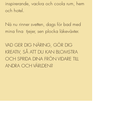
inspirerande, vackra och coola rum, hem 
och hotel. 
Nä nu rinner svetten, dags för bad med 
mina fina  tjejer, sen plocka läkeväxter.
VAD GER DIG NÄRING, GÖR DIG 
KREATIV, SÅ ATT DU KAN BLOMSTRA 
OCH SPRIDA DINA FRÖN VIDARE TILL 
ANDRA OCH VÄRLDEN?