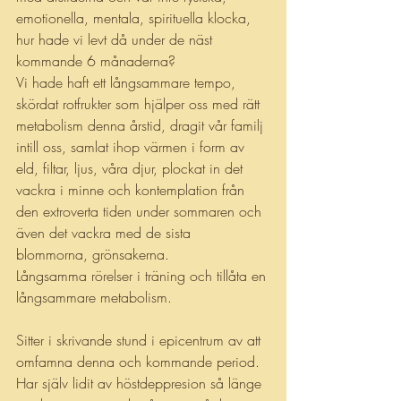
emotionella, mentala, spirituella klocka, 
hur hade vi levt då under de näst 
kommande 6 månaderna? 
Vi hade haft ett långsammare tempo, 
skördat rotfrukter som hjälper oss med rätt 
metabolism denna årstid, dragit vår familj 
intill oss, samlat ihop värmen i form av 
eld, filtar, ljus, våra djur, plockat in det 
vackra i minne och kontemplation från 
den extroverta tiden under sommaren och 
även det vackra med de sista 
blommorna, grönsakerna. 
Långsamma rörelser i träning och tillåta en 
långsammare metabolism.
Sitter i skrivande stund i epicentrum av att 
omfamna denna och kommande period. 
Har själv lidit av höstdeppresion så länge 