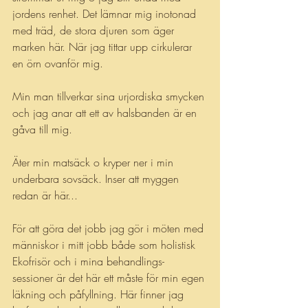
jordens renhet. Det lämnar mig inotonad 
med träd, de stora djuren som äger 
marken här. När jag tittar upp cirkulerar 
en örn ovanför mig.
Min man tillverkar sina urjordiska smycken 
och jag anar att ett av halsbanden är en 
gåva till mig.
Äter min matsäck o kryper ner i min 
underbara sovsäck. Inser att myggen 
redan är här...
För att göra det jobb jag gör i möten med 
människor i mitt jobb både som holistisk 
Ekofrisör och i mina behandlings-
sessioner är det här ett måste för min egen 
läkning och påfyllning. Här finner jag 